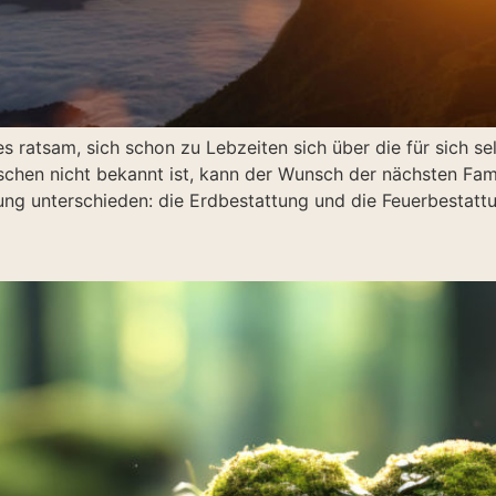
es ratsam, sich schon zu Lebzeiten sich über die für sich
schen nicht bekannt ist, kann der Wunsch der nächsten Fam
ung unterschieden: die Erdbestattung und die Feuerbestatt