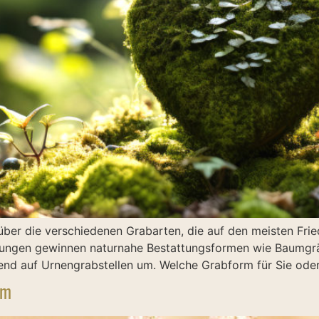
k über die verschiedenen Grabarten, die auf den meisten Fr
ttungen gewinnen naturnahe Bestattungsformen wie Baumg
hend auf Urnengrabstellen um. Welche Grabform für Sie ode
lm