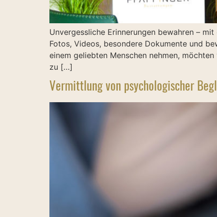
Unvergessliche Erinnerungen bewahren – mit 
Fotos, Videos, besondere Dokumente und bew
einem geliebten Menschen nehmen, möchten w
zu […]
Vermittlung von psychologischer Beg