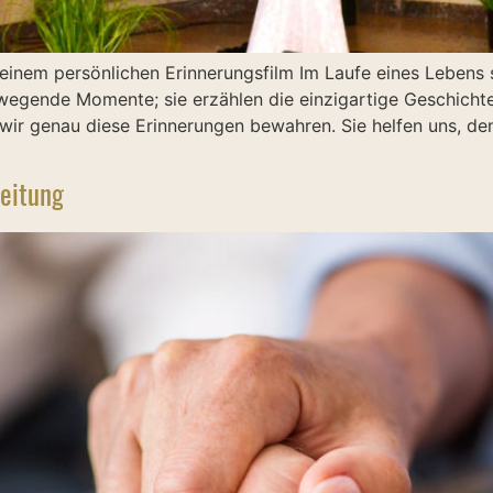
einem persönlichen Erinnerungsfilm Im Laufe eines Lebens 
egende Momente; sie erzählen die einzigartige Geschicht
ir genau diese Erinnerungen bewahren. Sie helfen uns, de
leitung