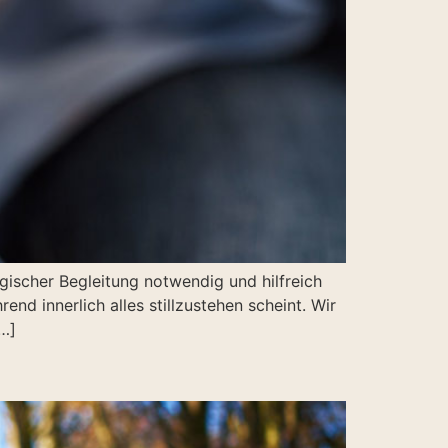
gischer Begleitung notwendig und hilfreich
nd innerlich alles stillzustehen scheint. Wir
[…]