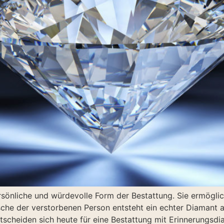
sönliche und würdevolle Form der Bestattung. Sie ermöglich
he der verstorbenen Person entsteht ein echter Diamant a
heiden sich heute für eine Bestattung mit Erinnerungsdi