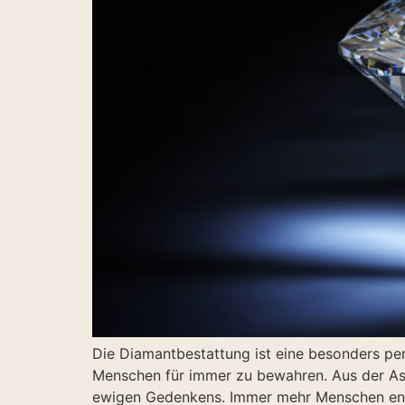
Die Diamantbestattung ist eine besonders per
Menschen für immer zu bewahren. Aus der Asc
ewigen Gedenkens. Immer mehr Menschen entsc