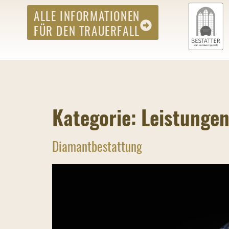
ALLE INFORMATIONEN
FÜR DEN TRAUERFALL
Kategorie:
Leistunge
Diamantbestattung